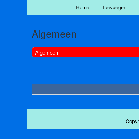
Home
Toevoegen
Algemeen
Algemeen
Copyr