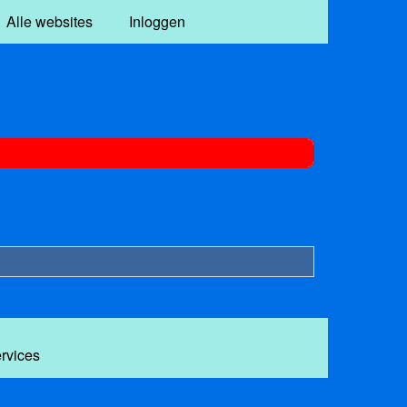
Alle websites
Inloggen
ervices